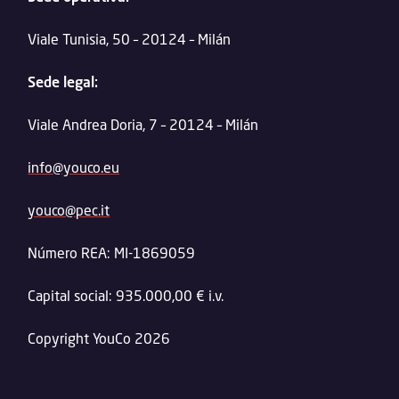
Viale Tunisia, 50 – 20124 – Milán
Sede legal:
Viale Andrea Doria, 7 – 20124 – Milán
info@youco.eu
youco@pec.it
Número REA: MI-1869059
Capital social: 935.000,00 € i.v.
Copyright YouCo 2026