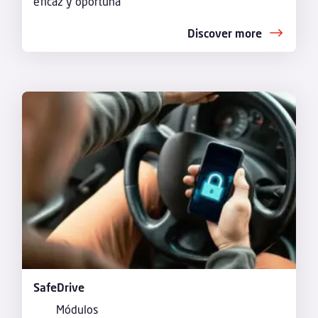
eficaz y oportuna
Discover more
SafeDrive
Módulos