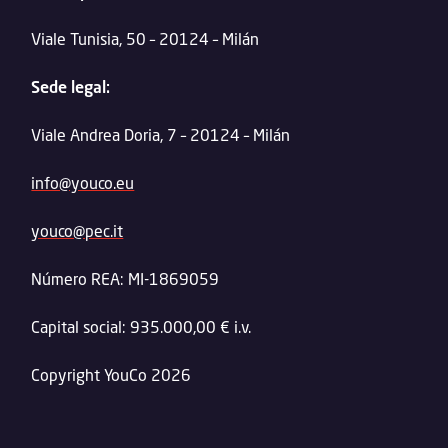
Viale Tunisia, 50 – 20124 – Milán
Sede legal:
Viale Andrea Doria, 7 – 20124 – Milán
info@youco.eu
youco@pec.it
Número REA: MI-1869059
Capital social: 935.000,00 € i.v.
Copyright YouCo 2026