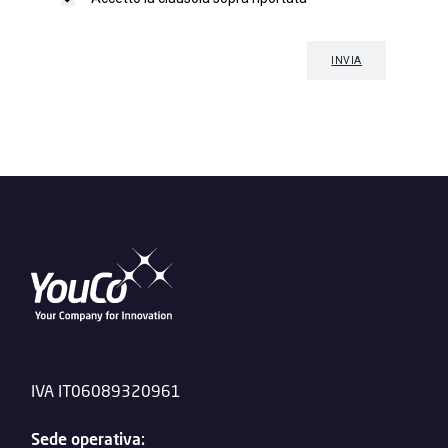
IVA IT06089320961
Sede operativa: