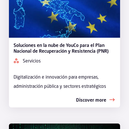
Soluciones en la nube de YouCo para el Plan
Nacional de Recuperación y Resistencia (PNR)
Servicios
Digitalización e innovación para empresas,
administración pública y sectores estratégicos
Discover more