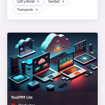
GdO y Retail
Sanidad
Transporte
YouEMM Lite