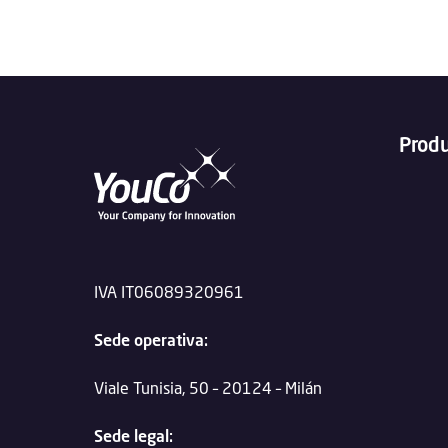
Prod
IVA IT06089320961
Sede operativa:
Viale Tunisia, 50 – 20124 – Milán
Sede legal: