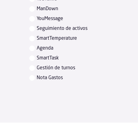
ManDown
YouMessage
Seguimiento de activos
SmartTemperature
Agenda
SmartTask
Gestión de turnos
Nota Gastos