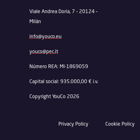
Viale Andrea Doria, 7 – 20124 –
Milán
info@youco.eu
youco@pec.it
Número REA: MI-1869059
Capital social: 935.000,00 € i.v.
Copyright YouCo 2026
Privacy Policy
Cookie Policy