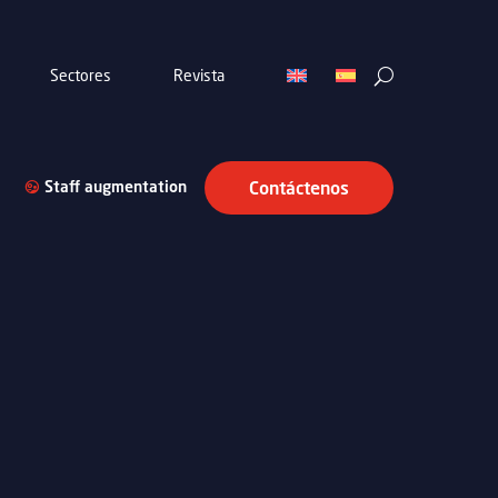
Sectores
Revista
Staff augmentation
Contáctenos