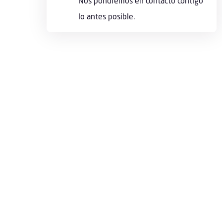
Nos pondremos en contacto contigo
lo antes posible.