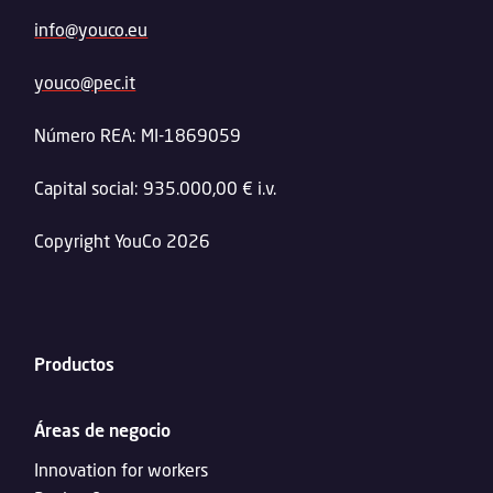
info@youco.eu
youco@pec.it
Número REA: MI-1869059
Capital social: 935.000,00 € i.v.
Copyright YouCo 2026
Productos
Áreas de negocio
Innovation for workers