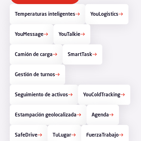
Temperaturas inteligentes
YouLogistics
YouMessage
YouTalkie
Camión de carga
SmartTask
Gestión de turnos
Seguimiento de activos
YouColdTracking
Estampación geolocalizada
Agenda
SafeDrive
TuLugar
FuerzaTrabajo