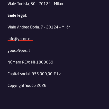
Viale Tunisia, 50 – 20124 – Milán
Sede legal:
Viale Andrea Doria, 7 – 20124 – Milán
info@youco.eu
youco@pec.it
Número REA: MI-1869059
Capital social: 935.000,00 € i.v.
Copyright YouCo 2026