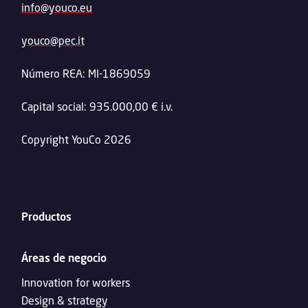
info@youco.eu
youco@pec.it
Número REA: MI-1869059
Capital social: 935.000,00 € i.v.
Copyright YouCo 2026
Productos
Áreas de negocio
Innovation for workers
Design & strategy