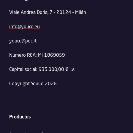
Viale Andrea Doria, 7 – 20124 – Milán
info@youco.eu
youco@pec.it
Número REA: MI-1869059
Capital social: 935.000,00 € i.v.
Copyright YouCo 2026
Productos