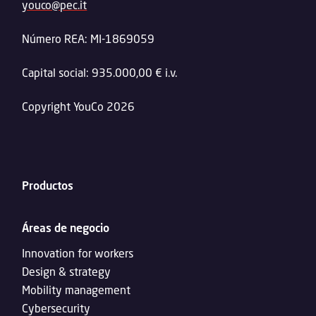
youco@pec.it
Número REA: MI-1869059
Capital social: 935.000,00 € i.v.
Copyright YouCo 2026
Productos
Áreas de negocio
Innovation for workers
Design & strategy
Mobility management
Cybersecurity