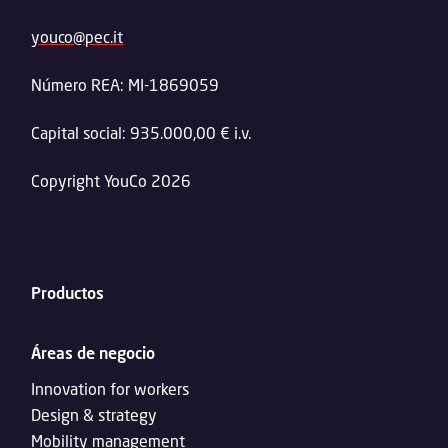
youco@pec.it
Número REA: MI-1869059
Capital social: 935.000,00 € i.v.
Copyright YouCo 2026
Productos
Áreas de negocio
Innovation for workers
Design & strategy
Mobility management