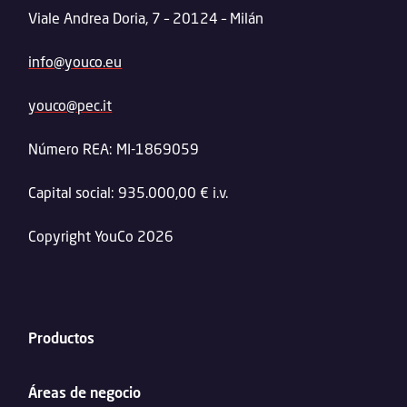
Viale Andrea Doria, 7 – 20124 – Milán
info@youco.eu
youco@pec.it
Número REA: MI-1869059
Capital social: 935.000,00 € i.v.
Copyright YouCo 2026
Productos
Áreas de negocio