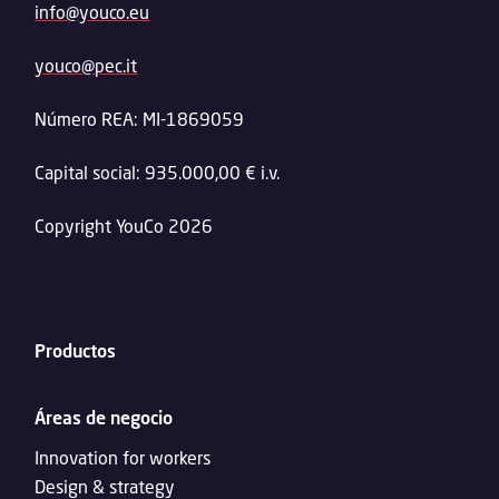
info@youco.eu
youco@pec.it
Número REA: MI-1869059
Capital social: 935.000,00 € i.v.
Copyright YouCo 2026
Productos
Áreas de negocio
Innovation for workers
Design & strategy