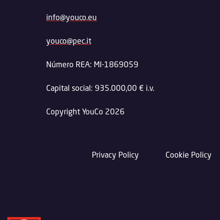
info@youco.eu
youco@pec.it
Número REA: MI-1869059
Capital social: 935.000,00 € i.v.
Copyright YouCo 2026
Privacy Policy
Cookie Policy