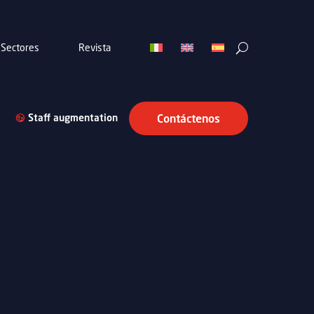
Sectores
Revista
Staff augmentation
Contáctenos