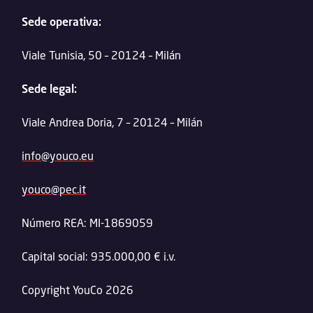
Sede operativa:
Viale Tunisia, 50 – 20124 – Milán
Sede legal:
Viale Andrea Doria, 7 – 20124 – Milán
info@youco.eu
youco@pec.it
Número REA: MI-1869059
Capital social: 935.000,00 € i.v.
Copyright YouCo 2026