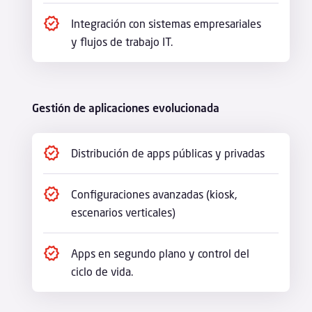
Integración con sistemas empresariales
y flujos de trabajo IT.
Gestión de aplicaciones evolucionada
Distribución de apps públicas y privadas
Configuraciones avanzadas (kiosk,
escenarios verticales)
Apps en segundo plano y control del
ciclo de vida.