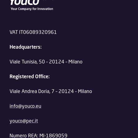
VAT IT06089320961
Headquarters:
Viale Tunisia, 50 – 20124 – Milano
Registered Office:
Viale Andrea Doria, 7 – 20124 – Milano
info@youco.eu
youco@pec.it
Numero REA: MI-1869059