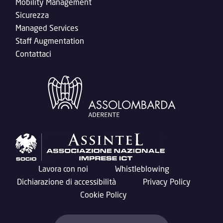
Mobility Management
Sicurezza
Managed Services
Staff Augmentation
Contattaci
Lavora con noi
Whistleblowing
Dichiarazione di accessibilità
Privacy Policy
Cookie Policy