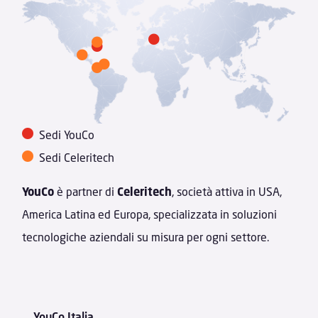






Sedi YouCo
Sedi Celeritech
YouCo
è partner di
Celeritech
, società attiva in USA,
America Latina ed Europa, specializzata in soluzioni
tecnologiche aziendali su misura per ogni settore.
YouCo Italia