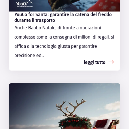
YouCo for Santa: garantire la catena del freddo
durante il trasporto
Anche Babbo Natale, di fronte a operazioni
complesse come la consegna di milioni di regali, si
affida alla tecnologia giusta per garantire
precisione ed...
leggi tutto