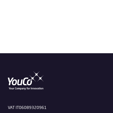
VAT IT06089320961