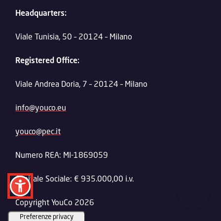
Headquarters:
Viale Tunisia, 50 – 20124 – Milano
Registered Office:
Viale Andrea Doria, 7 – 20124 – Milano
info@youco.eu
youco@pec.it
Numero REA: MI-1869059
Capitale Sociale: € 935.000,00 i.v.
Copyright YouCo 2026