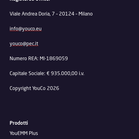
Viale Andrea Doria, 7 – 20124 – Milano
info@youco.eu
youco@pec.it
Numero REA: MI-1869059
Capitale Sociale: € 935.000,00 i.v.
Copyright YouCo 2026
Prodotti
YouEMM Plus