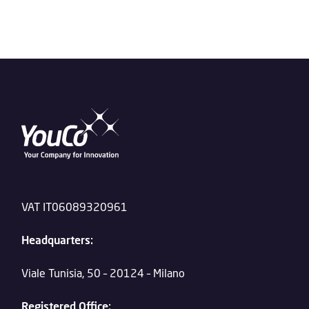
VAT IT06089320961
Headquarters:
Viale Tunisia, 50 – 20124 – Milano
Registered Office: