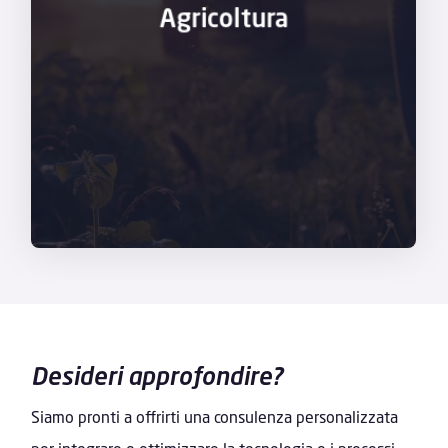
Agricoltura
lavoratori sono spesso esposti a rischi elevati,
agricoltori. Nel settore agricolo, dove i
garantire la sicurezza e la salute degli
Soluzioni progettate specificamente per
Desideri approfondire?
Siamo pronti a offrirti una consulenza personalizzata