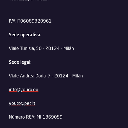
IVA IT06089320961
Sede operativa:
Viale Tunisia, 50 – 20124 – Milán
Sede legal:
Viale Andrea Doria, 7 – 20124 – Milán
info@youco.eu
youco@pec.it
Número REA: MI-1869059