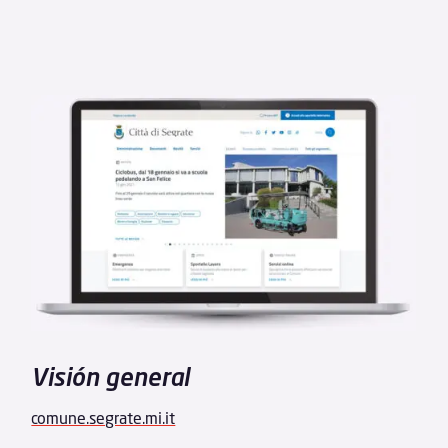
Visión general
comune.segrate.mi.it