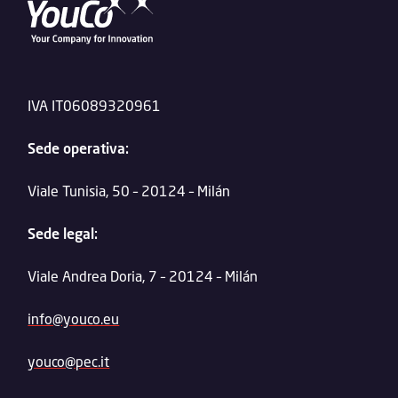
IVA IT06089320961
Sede operativa:
Viale Tunisia, 50 – 20124 – Milán
Sede legal:
Viale Andrea Doria, 7 – 20124 – Milán
info@youco.eu
youco@pec.it