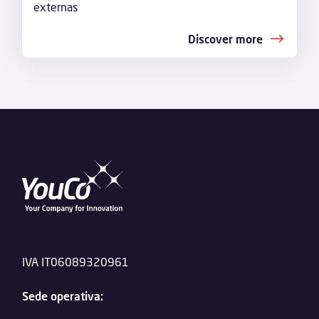
externas
Discover more
IVA IT06089320961
Sede operativa: