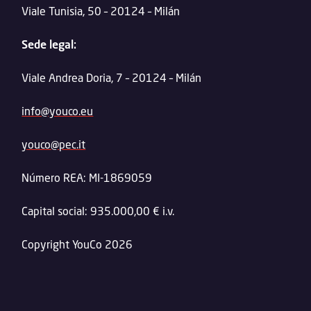
Viale Tunisia, 50 – 20124 – Milán
Sede legal:
Viale Andrea Doria, 7 – 20124 – Milán
info@youco.eu
youco@pec.it
Número REA: MI-1869059
Capital social: 935.000,00 € i.v.
Copyright YouCo 2026