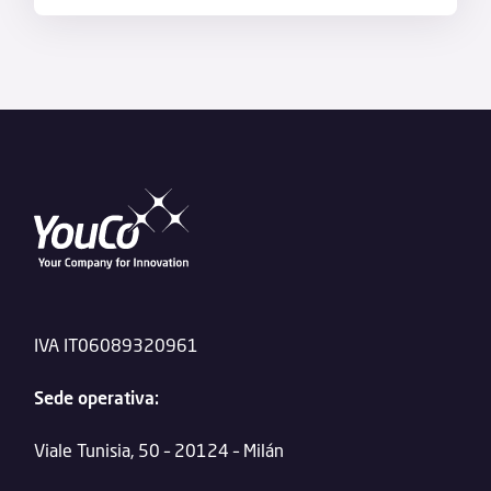
IVA IT06089320961
Sede operativa:
Viale Tunisia, 50 – 20124 – Milán