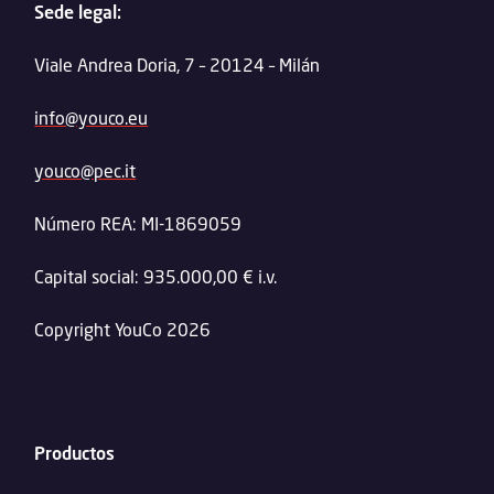
Sede legal:
Viale Andrea Doria, 7 – 20124 – Milán
info@youco.eu
youco@pec.it
Número REA: MI-1869059
Capital social: 935.000,00 € i.v.
Copyright YouCo 2026
Productos