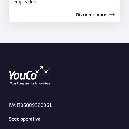
empleados
Discover more
IVA IT06089320961
Sede operativa: