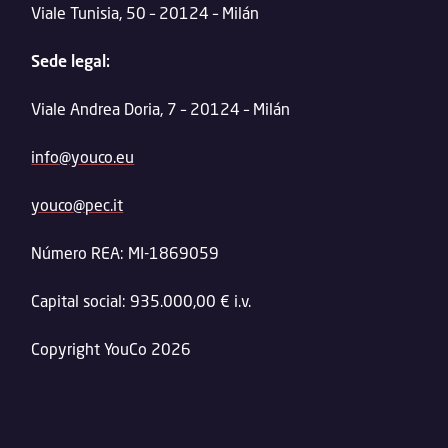
Viale Tunisia, 50 – 20124 – Milán
Sede legal:
Viale Andrea Doria, 7 – 20124 – Milán
info@youco.eu
youco@pec.it
Número REA: MI-1869059
Capital social: 935.000,00 € i.v.
Copyright YouCo 2026