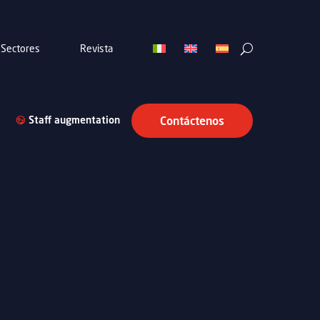
Sectores
Revista
Staff augmentation
Contáctenos