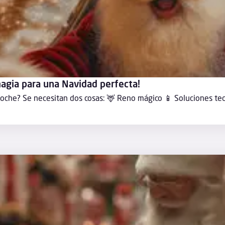
agia para una Navidad perfecta!
noche? Se necesitan dos cosas: 🦌 Reno mágico 📱 Soluciones tec