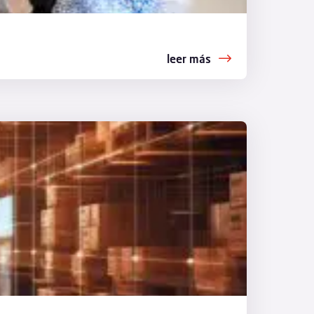
leer más