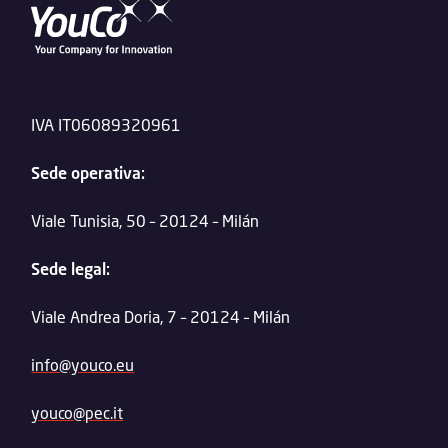
IVA IT06089320961
Sede operativa:
Viale Tunisia, 50 – 20124 – Milán
Sede legal:
Viale Andrea Doria, 7 – 20124 – Milán
info@youco.eu
youco@pec.it