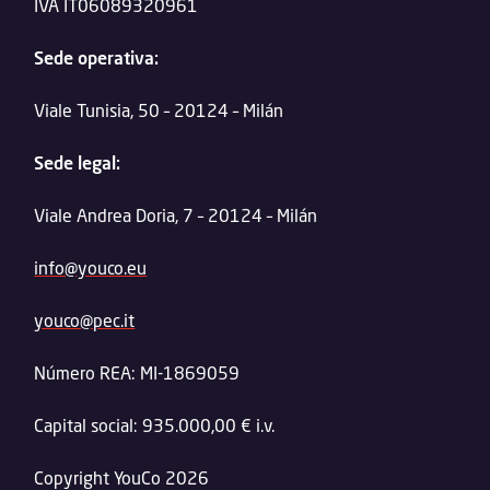
IVA IT06089320961
Sede operativa:
Viale Tunisia, 50 – 20124 – Milán
Sede legal:
Viale Andrea Doria, 7 – 20124 – Milán
info@youco.eu
youco@pec.it
Número REA: MI-1869059
Capital social: 935.000,00 € i.v.
Copyright YouCo 2026