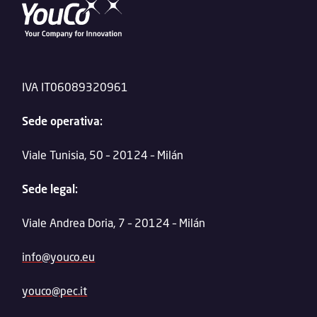
IVA IT06089320961
Sede operativa:
Viale Tunisia, 50 – 20124 – Milán
Sede legal:
Viale Andrea Doria, 7 – 20124 – Milán
info@youco.eu
youco@pec.it