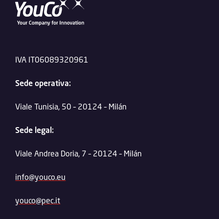
IVA IT06089320961
Sede operativa:
Viale Tunisia, 50 – 20124 – Milán
Sede legal:
Viale Andrea Doria, 7 – 20124 – Milán
info@youco.eu
youco@pec.it