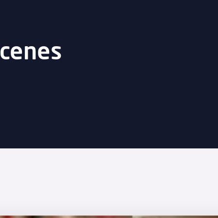
acenes