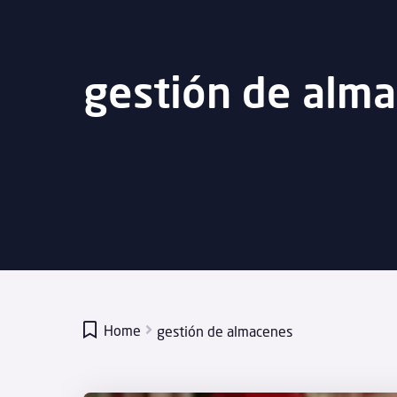
gestión de alm

Home
gestión de almacenes