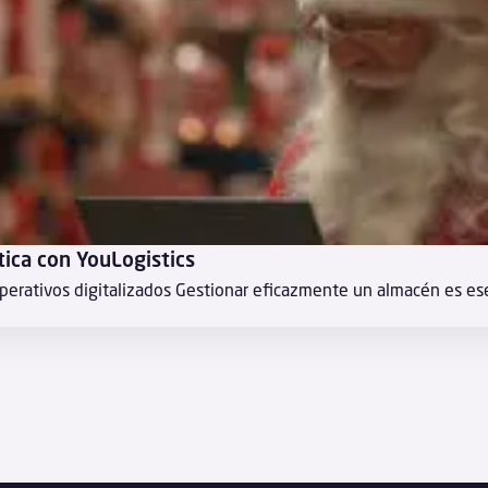
tica con YouLogistics
perativos digitalizados Gestionar eficazmente un almacén es ese