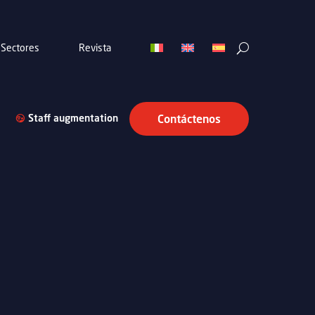
Sectores
Revista
Staff augmentation
Contáctenos