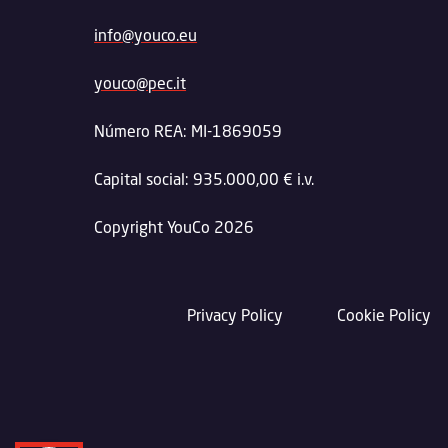
info@youco.eu
youco@pec.it
Número REA: MI-1869059
Capital social: 935.000,00 € i.v.
Copyright YouCo 2026
Privacy Policy
Cookie Policy