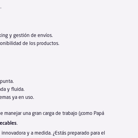
.
ing y gestión de envíos.
onibilidad de los productos.
 punta.
da y fluida.
stemas ya en uso.
ue manejar una gran carga de trabajo (¡como Papá
pecables
.
ón innovadora y a medida. ¿Estás preparado para el