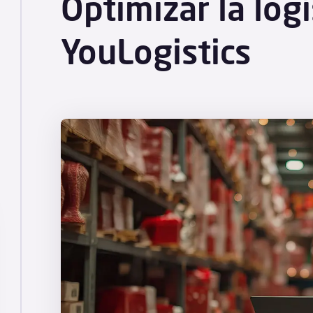
Optimizar la logí
YouLogistics