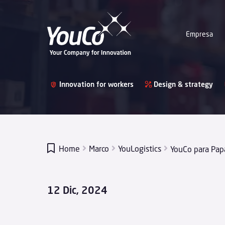
Empresa
Innovation for workers
Design & strategy

Home
Marco
YouLogistics
YouCo para Papá
12 Dic, 2024