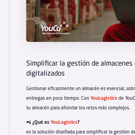
Simplificar la gestión de almacenes
digitalizados
Gestionar eficazmente un almacén es esencial, so
entregas en poco tiempo. Con
YouLogistics
de YouCo
tu almacén para afrontar los retos más complejos.
📲
¿Qué es
YouLogistics
?
es la solución diseñada para simplificar la gestión 