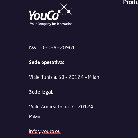
Prod
IVA IT06089320961
Sede operativa:
Viale Tunisia, 50 – 20124 – Milán
Sede legal:
Viale Andrea Doria, 7 – 20124 –
Milán
info@youco.eu