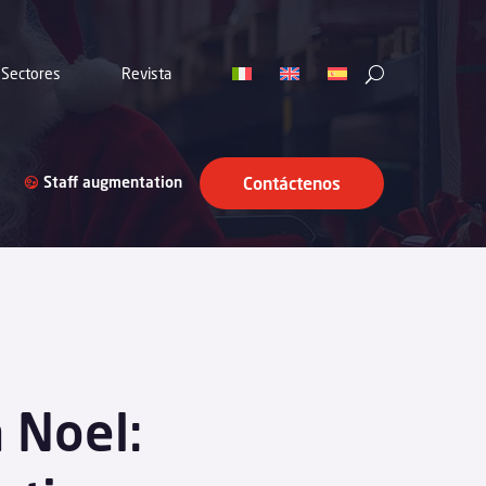
Sectores
Revista
Staff augmentation
Contáctenos
 Noel: