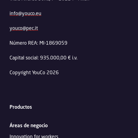
info@youco.eu
youco@pec.it
Número REA: MI-1869059
Capital social: 935.000,00 € i.v.
Copyright YouCo 2026
Productos
Áreas de negocio
Innovation for workers