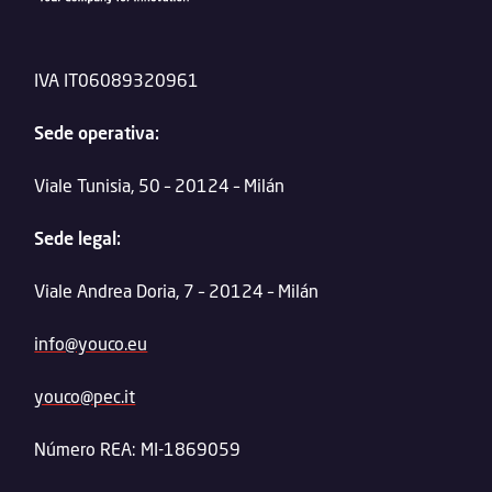
IVA IT06089320961
Sede operativa:
Viale Tunisia, 50 – 20124 – Milán
Sede legal:
Viale Andrea Doria, 7 – 20124 – Milán
info@youco.eu
youco@pec.it
Número REA: MI-1869059