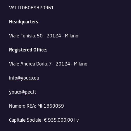
VAT IT06089320961
Headquarters:
Viale Tunisia, 50 – 20124 – Milano
Registered Office:
Viale Andrea Doria, 7 – 20124 – Milano
info@youco.eu
youco@pec.it
Numero REA: MI-1869059
Capitale Sociale: € 935.000,00 i.v.