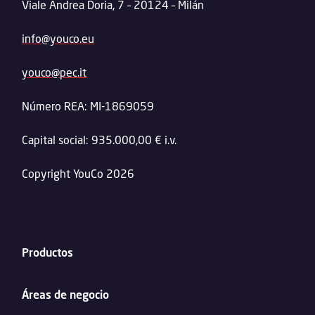
Viale Andrea Doria, 7 – 20124 – Milán
info@youco.eu
youco@pec.it
Número REA: MI-1869059
Capital social: 935.000,00 € i.v.
Copyright YouCo 2026
Productos
Áreas de negocio