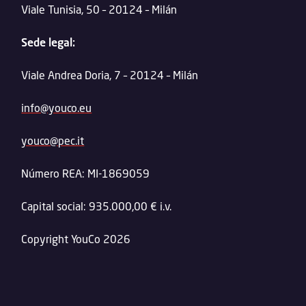
Viale Tunisia, 50 – 20124 – Milán
Sede legal:
Viale Andrea Doria, 7 – 20124 – Milán
info@youco.eu
youco@pec.it
Número REA: MI-1869059
Capital social: 935.000,00 € i.v.
Copyright YouCo 2026