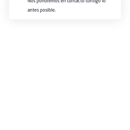
Nos pondremos en contacto contigo lo
antes posible.