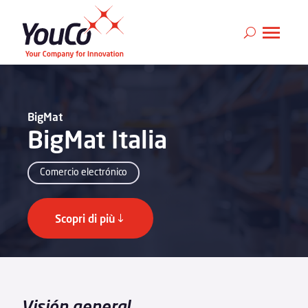
BigMat
BigMat Italia
Comercio electrónico
Scopri di più
Visión general