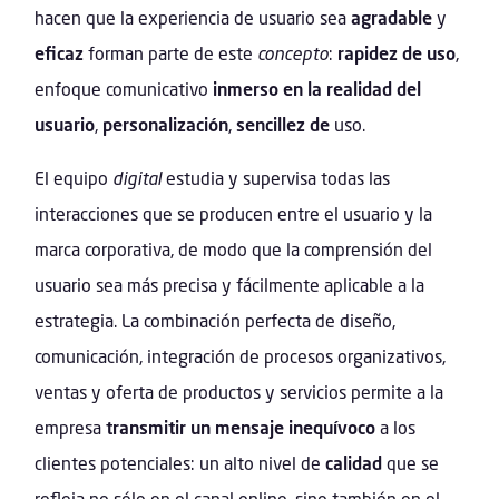
hacen que la experiencia de usuario sea
agradable
y
eficaz
forman parte de este
concepto
:
rapidez de uso
,
enfoque comunicativo
inmerso en la realidad del
usuario
,
personalización
,
sencillez de
uso.
El equipo
digital
estudia y supervisa todas las
interacciones que se producen entre el usuario y la
marca corporativa, de modo que la comprensión del
usuario sea más precisa y fácilmente aplicable a la
estrategia. La combinación perfecta de diseño,
comunicación, integración de procesos organizativos,
ventas y oferta de productos y servicios permite a la
empresa
transmitir un mensaje inequívoco
a los
clientes potenciales: un alto nivel de
calidad
que se
refleja no sólo en el canal online, sino también en el