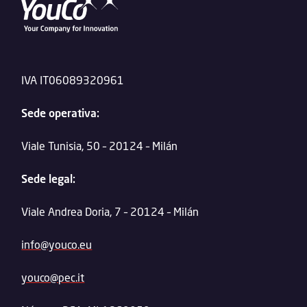
IVA IT06089320961
Sede operativa:
Viale Tunisia, 50 – 20124 – Milán
Sede legal:
Viale Andrea Doria, 7 – 20124 – Milán
info@youco.eu
youco@pec.it