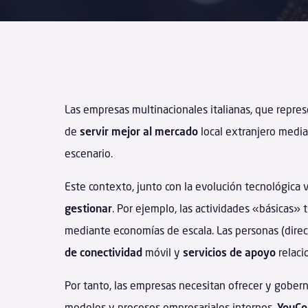
Las empresas multinacionales italianas, que repre
de
servir mejor al mercado
local extranjero media
escenario.
Este contexto, junto con la evolución tecnológica
gestionar
. Por ejemplo, las actividades «básicas» 
mediante economías de escala. Las personas (direc
de conectividad
móvil y
servicios de
apoyo
relaci
Por tanto, las empresas necesitan ofrecer y gobern
modelos y procesos empresariales internos.
YouCo