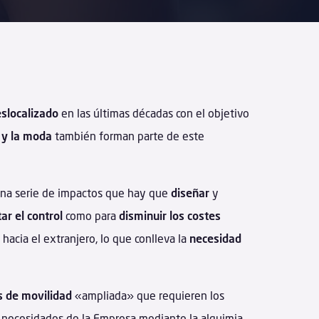
slocalizado
en las últimas décadas con el objetivo
o y la moda
también forman parte de este
 una serie de impactos que hay que
diseñar
y
r el control
como para
disminuir los costes
acia el extranjero, lo que conlleva la
necesidad
 de movilidad
«ampliada» que requieren los
 necesidades de la Empresa mediante la alquimia