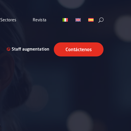
Sectores
Revista
Staff augmentation
Contáctenos