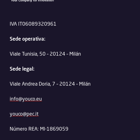
IVA IT06089320961
Sede operativa:
Viale Tunisia, 50 – 20124 – Milán
Sede legal:
Viale Andrea Doria, 7 – 20124 – Milán
info@youco.eu
youco@pec.it
Número REA: MI-1869059