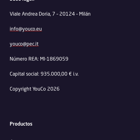
Viale Andrea Doria, 7 – 20124 – Milán
info@youco.eu
youco@pec.it
Número REA: MI-1869059
Capital social: 935.000,00 € i.v.
Copyright YouCo 2026
Productos