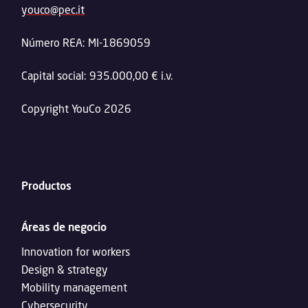
youco@pec.it
Número REA: MI-1869059
Capital social: 935.000,00 € i.v.
Copyright YouCo 2026
Productos
Áreas de negocio
Innovation for workers
Design & strategy
Mobility management
Cybersecurity