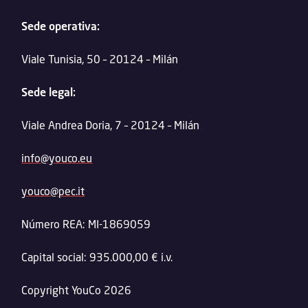
Sede operativa:
Viale Tunisia, 50 – 20124 – Milán
Sede legal:
Viale Andrea Doria, 7 – 20124 – Milán
info@youco.eu
youco@pec.it
Número REA: MI-1869059
Capital social: 935.000,00 € i.v.
Copyright YouCo 2026