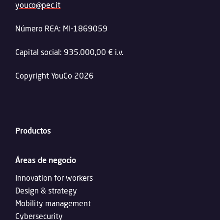
youco@pec.it
Número REA: MI-1869059
Capital social: 935.000,00 € i.v.
Copyright YouCo 2026
Productos
Áreas de negocio
Innovation for workers
Design & strategy
Mobility management
Cybersecurity