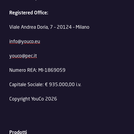
Registered Office:
Viale Andrea Doria, 7 – 20124 – Milano
info@youco.eu
youco@pec.it
Numero REA: MI-1869059
Capitale Sociale: € 935.000,00 i.v.
Copyright YouCo 2026
Prodotti