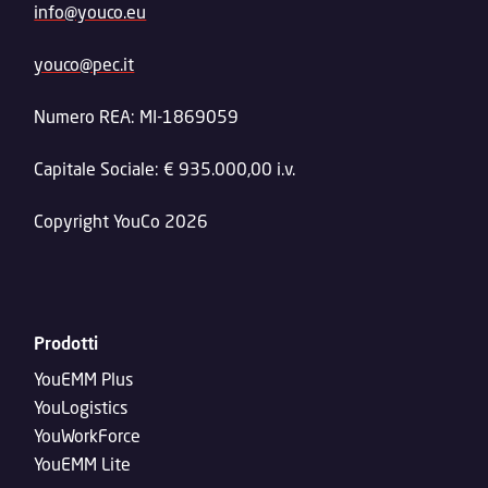
info@youco.eu
youco@pec.it
Numero REA: MI-1869059
Capitale Sociale: € 935.000,00 i.v.
Copyright YouCo 2026
Prodotti
YouEMM Plus
YouLogistics
YouWorkForce
YouEMM Lite