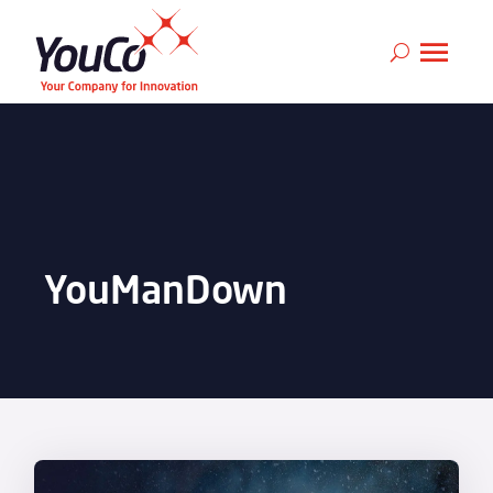
YouManDown