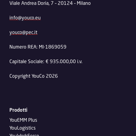
Viale Andrea Doria, 7 – 20124 – Milano
info@youco.eu
youco@pec.it
Numero REA: MI-1869059
Capitale Sociale: € 935.000,00 i.v.
Copyright YouCo 2026
Prodotti
YouEMM Plus
YouLogistics
YouWorkForce