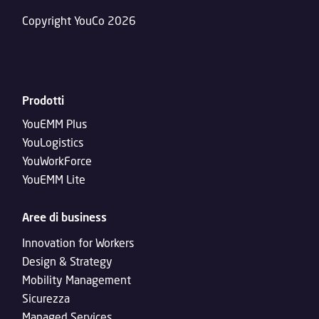
Copyright YouCo 2026
Prodotti
YouEMM Plus
YouLogistics
YouWorkForce
YouEMM Lite
Aree di business
Innovation for Workers
Design & Strategy
Mobility Management
Sicurezza
Managed Services