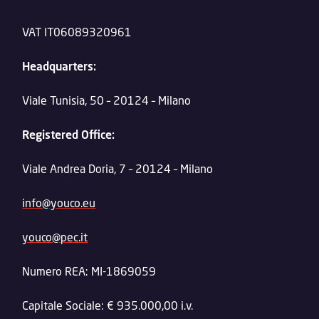
VAT IT06089320961
Headquarters:
Viale Tunisia, 50 – 20124 – Milano
Registered Office:
Viale Andrea Doria, 7 – 20124 – Milano
info@youco.eu
youco@pec.it
Numero REA: MI-1869059
Capitale Sociale: € 935.000,00 i.v.