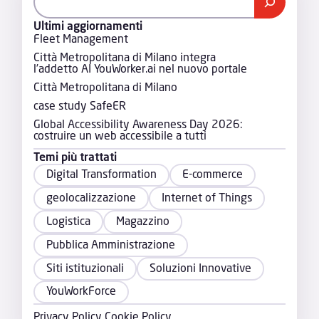
Ultimi aggiornamenti
Fleet Management
Città Metropolitana di Milano integra
l’addetto AI YouWorker.ai nel nuovo portale
Città Metropolitana di Milano
case study SafeER
Global Accessibility Awareness Day 2026:
costruire un web accessibile a tutti
Temi più trattati
Digital Transformation
E-commerce
geolocalizzazione
Internet of Things
Logistica
Magazzino
Pubblica Amministrazione
Siti istituzionali
Soluzioni Innovative
YouWorkForce
Privacy Policy
Cookie Policy