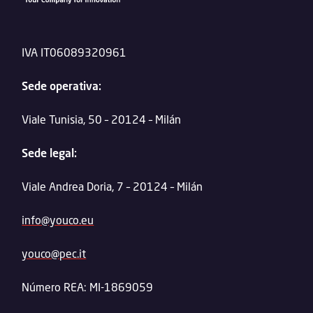
IVA IT06089320961
Sede operativa:
Viale Tunisia, 50 – 20124 – Milán
Sede legal:
Viale Andrea Doria, 7 – 20124 – Milán
info@youco.eu
youco@pec.it
Número REA: MI-1869059