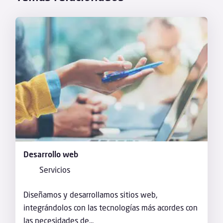
Desarrollo web
Servicios
Diseñamos y desarrollamos sitios web,
integrándolos con las tecnologías más acordes con
las necesidades de...