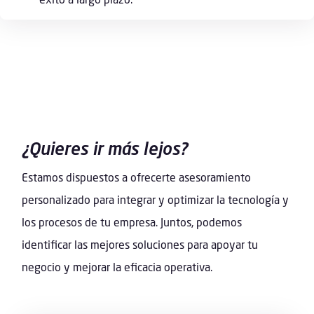
¿Quieres ir más lejos?
Estamos dispuestos a ofrecerte asesoramiento
personalizado para integrar y optimizar la tecnología y
los procesos de tu empresa. Juntos, podemos
identificar las mejores soluciones para apoyar tu
negocio y mejorar la eficacia operativa.