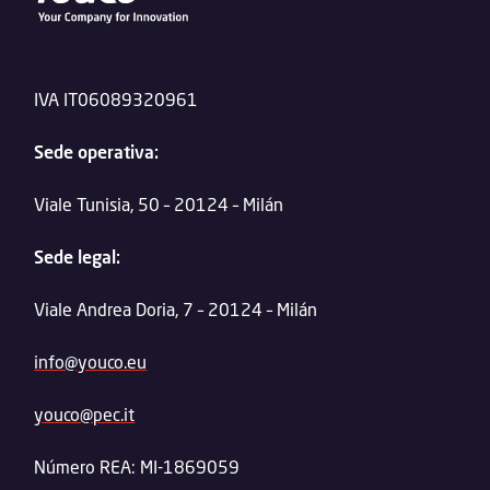
IVA IT06089320961
Sede operativa:
Viale Tunisia, 50 – 20124 – Milán
Sede legal:
Viale Andrea Doria, 7 – 20124 – Milán
info@youco.eu
youco@pec.it
Número REA: MI-1869059