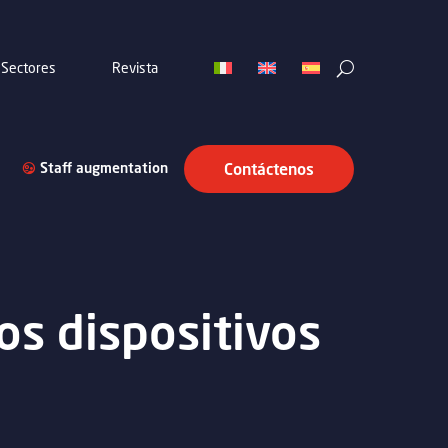
Sectores
Revista
Staff augmentation
Contáctenos
os dispositivos