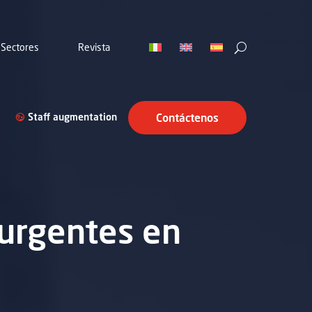
Sectores
Revista
Staff augmentation
Contáctenos
 urgentes en