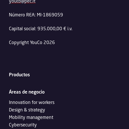
youco@pec.it
Número REA: MI-1869059
Capital social: 935.000,00 € i.v.
Copyright YouCo 2026
Productos
Áreas de negocio
Innovation for workers
Design & strategy
Mobility management
Cybersecurity