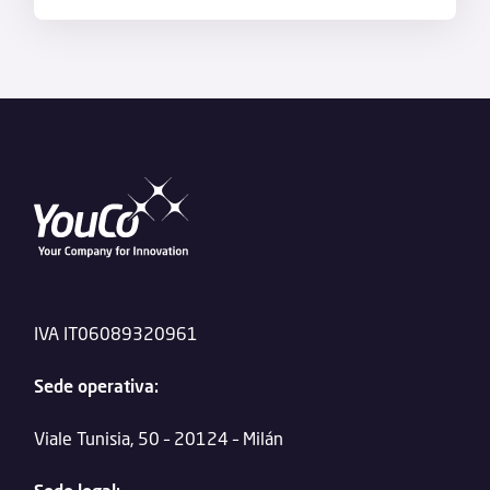
IVA IT06089320961
Sede operativa:
Viale Tunisia, 50 – 20124 – Milán