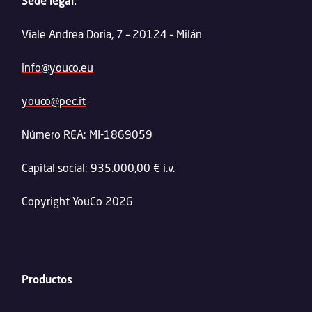
Sede legal:
Viale Andrea Doria, 7 – 20124 – Milán
info@youco.eu
youco@pec.it
Número REA: MI-1869059
Capital social: 935.000,00 € i.v.
Copyright YouCo 2026
Productos